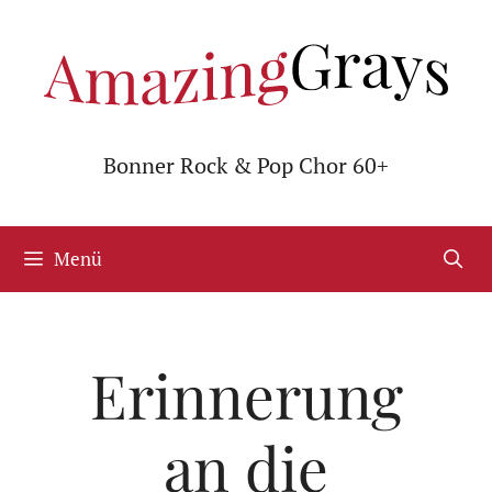
Zum
Inhalt
springen
Bonner Rock & Pop Chor 60+
Menü
Erinnerung
an die