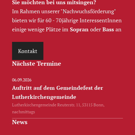
Sie möchten bei uns mitsingen?
Im Rahmen unserer "Nachwuchs­förderung"
bieten wir für 60 - 70jährige InteressentInnen
einige wenige Plätze im
Sopran
oder
Bass
an
Kontakt
Nächste Termine
06.09.2026
Auftritt auf dem Gemeindefest der
Lutherkirchengemeinde
Lutherkirchengemeinde Reuterstr. 11, 53115 Bonn,
nachmittags
News