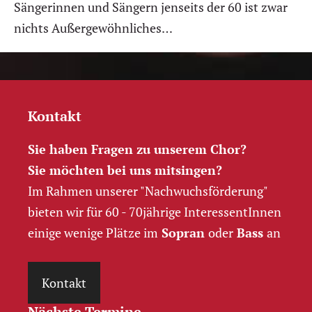
Sängerinnen und Sängern jenseits der 60 ist zwar
nichts Außergewöhnliches…
Kontakt
Sie haben Fragen zu unserem Chor?
Sie möchten bei uns mitsingen?
Im Rahmen unserer "Nachwuchs­förderung"
bieten wir für 60 - 70jährige InteressentInnen
einige wenige Plätze im
Sopran
oder
Bass
an
Kontakt
Nächste Termine