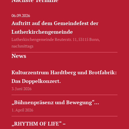
06.09.2026
Auftritt auf dem Gemeindefest der
Lutherkirchengemeinde
Lutherkirchengemeinde Reuterstr. 11, 53115 Bonn,
nachmittags
News
Kulturzentrum Hardtberg und Brotfabrik:
Das Doppelkonzert.
3. Juni 2026
„Bühnenpräsenz und Bewegung“…
1. April 2026
„RHYTHM OF LIFE“ –