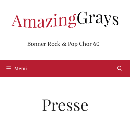
Zum
Inhalt
springen
Bonner Rock & Pop Chor 60+
Menü
Presse