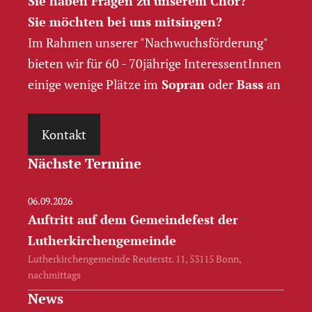
Sie haben Fragen zu unserem Chor?
Sie möchten bei uns mitsingen?
Im Rahmen unserer "Nachwuchs­förderung"
bieten wir für 60 - 70jährige InteressentInnen
einige wenige Plätze im
Sopran
oder
Bass
an
Kontakt
Nächste Termine
06.09.2026
Auftritt auf dem Gemeindefest der
Lutherkirchengemeinde
Lutherkirchengemeinde Reuterstr. 11, 53115 Bonn,
nachmittags
News