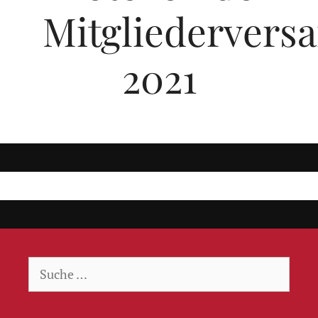
Mitgliederver
2021
Suche
nach: