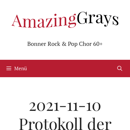
Zum
Inhalt
springen
Bonner Rock & Pop Chor 60+
Menü
2021-11-10
Protokoll der