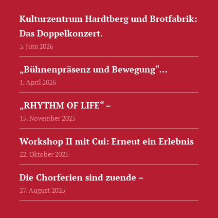
Kulturzentrum Hardtberg und Brotfabrik:
Das Doppelkonzert.
3. Juni 2026
„Bühnenpräsenz und Bewegung“…
1. April 2026
„RHYTHM OF LIFE“ –
15. November 2025
Workshop II mit Cui: Erneut ein Erlebnis
22. Oktober 2025
Die Chorferien sind zuende –
27. August 2025