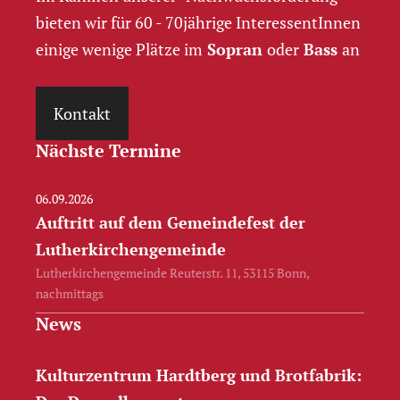
bieten wir für 60 - 70jährige InteressentInnen
einige wenige Plätze im
Sopran
oder
Bass
an
Kontakt
Nächste Termine
06.09.2026
Auftritt auf dem Gemeindefest der
Lutherkirchengemeinde
Lutherkirchengemeinde Reuterstr. 11, 53115 Bonn,
nachmittags
News
Kulturzentrum Hardtberg und Brotfabrik: