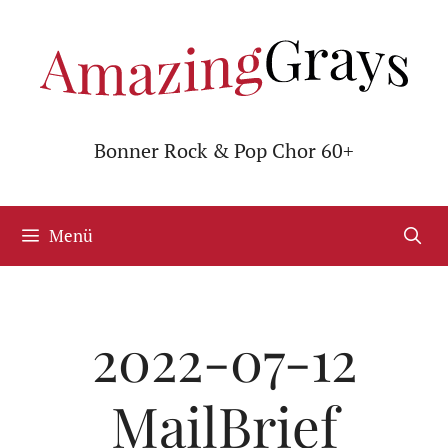
Zum
Inhalt
springen
Bonner Rock & Pop Chor 60+
Menü
2022-07-12
MailBrief