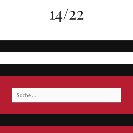
14/22
Suche
nach: