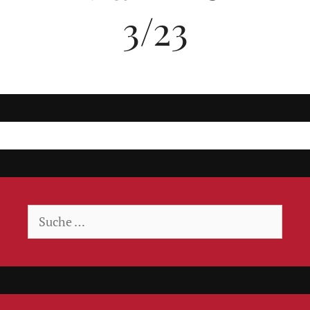
3/23
Suche
nach: