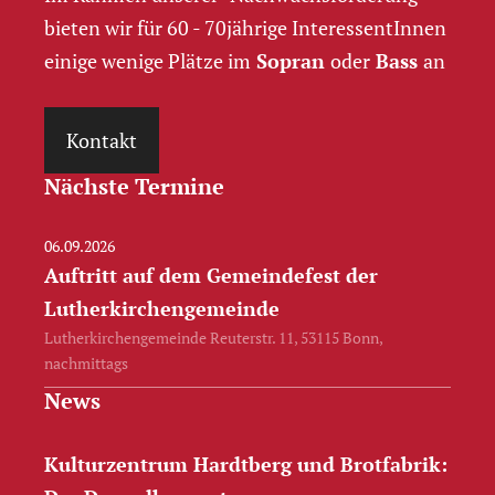
bieten wir für 60 - 70jährige InteressentInnen
einige wenige Plätze im
Sopran
oder
Bass
an
Kontakt
Nächste Termine
06.09.2026
Auftritt auf dem Gemeindefest der
Lutherkirchengemeinde
Lutherkirchengemeinde Reuterstr. 11, 53115 Bonn,
nachmittags
News
Kulturzentrum Hardtberg und Brotfabrik: