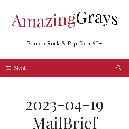
Zum
Inhalt
springen
Bonner Rock & Pop Chor 60+
Menü
2023-04-19
MailBrief