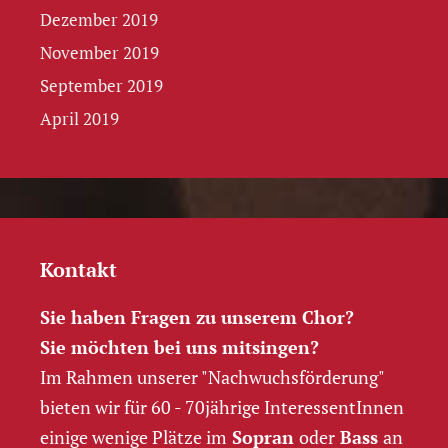
Dezember 2019
November 2019
September 2019
April 2019
Kontakt
Sie haben Fragen zu unserem Chor?
Sie möchten bei uns mitsingen?
Im Rahmen unserer "Nachwuchs­förderung"
bieten wir für 60 - 70jährige InteressentInnen
einige wenige Plätze im
Sopran
oder
Bass
an