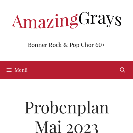
Zum
Inhalt
springen
Bonner Rock & Pop Chor 60+
Menü
Probenplan
Mai 2023