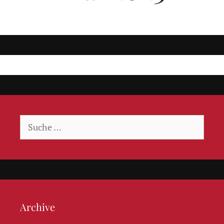
Suche
nach:
Archive