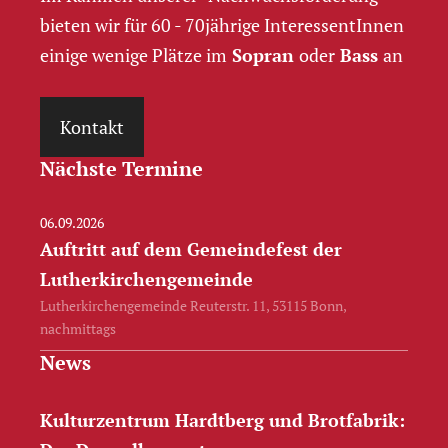
bieten wir für 60 - 70jährige InteressentInnen
einige wenige Plätze im
Sopran
oder
Bass
an
Kontakt
Nächste Termine
06.09.2026
Auftritt auf dem Gemeindefest der
Lutherkirchengemeinde
Lutherkirchengemeinde Reuterstr. 11, 53115 Bonn,
nachmittags
News
Kulturzentrum Hardtberg und Brotfabrik: