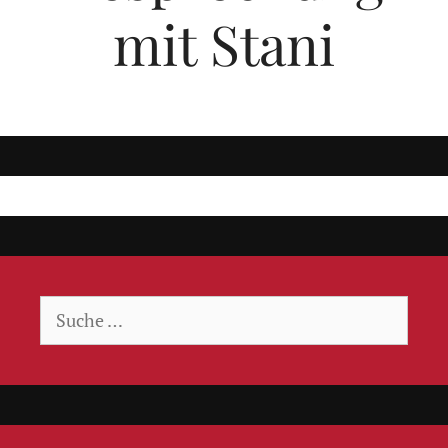
mit Stani
Suche
nach: