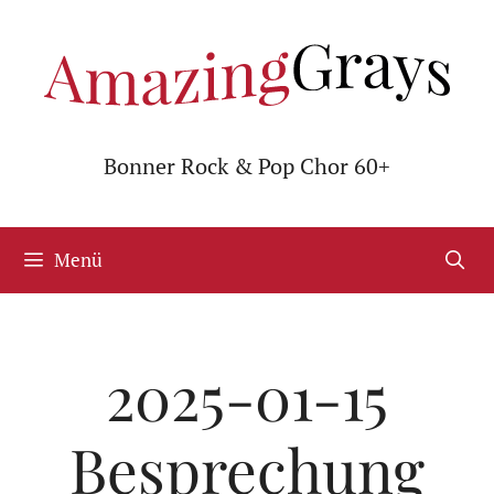
Zum
Inhalt
springen
Bonner Rock & Pop Chor 60+
Menü
2025-01-15
Besprechung