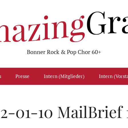
Bonner Rock & Pop Chor 60+
s
Presse
Intern (Mitglieder)
Intern (Vorst
2-01-10 MailBrief 