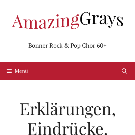
Zum
Inhalt
springen
Bonner Rock & Pop Chor 60+
Menü
Erklärungen,
Eindrücke,