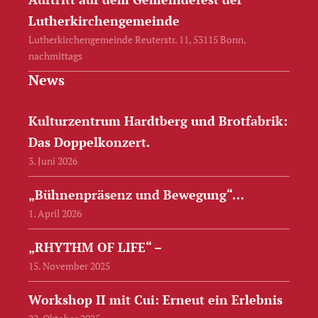
Lutherkirchengemeinde
Lutherkirchengemeinde Reuterstr. 11, 53115 Bonn,
nachmittags
News
Kulturzentrum Hardtberg und Brotfabrik:
Das Doppelkonzert.
3. Juni 2026
„Bühnenpräsenz und Bewegung“…
1. April 2026
„RHYTHM OF LIFE“ –
15. November 2025
Workshop II mit Cui: Erneut ein Erlebnis