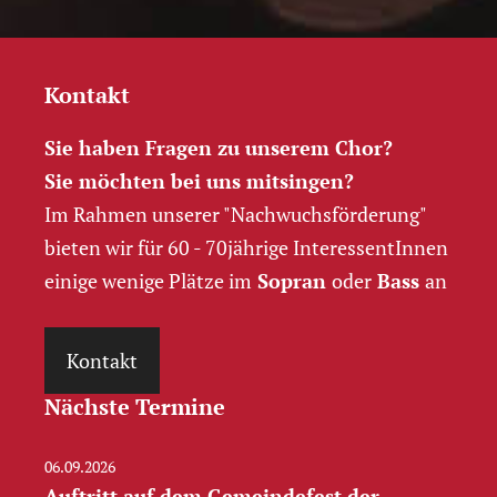
Kontakt
Sie haben Fragen zu unserem Chor?
Sie möchten bei uns mitsingen?
Im Rahmen unserer "Nachwuchs­förderung"
bieten wir für 60 - 70jährige InteressentInnen
einige wenige Plätze im
Sopran
oder
Bass
an
Kontakt
Nächste Termine
06.09.2026
Auftritt auf dem Gemeindefest der