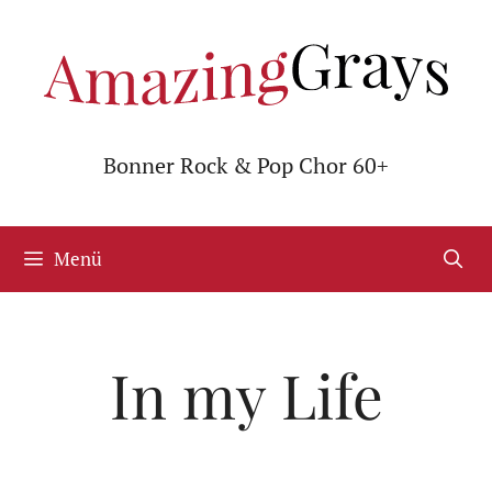
Zum
Inhalt
springen
Bonner Rock & Pop Chor 60+
Menü
In my Life