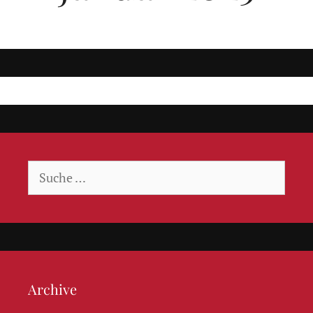
Suche
nach:
Archive