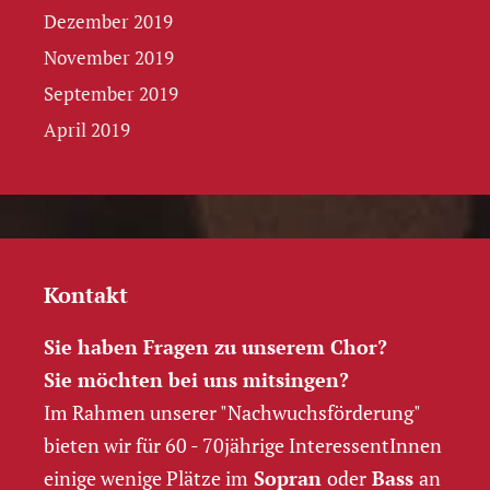
Dezember 2019
November 2019
September 2019
April 2019
Kontakt
Sie haben Fragen zu unserem Chor?
Sie möchten bei uns mitsingen?
Im Rahmen unserer "Nachwuchs­förderung"
bieten wir für 60 - 70jährige InteressentInnen
einige wenige Plätze im
Sopran
oder
Bass
an