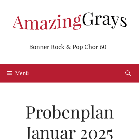
Zum
Inhalt
springen
Bonner Rock & Pop Chor 60+
Menü
Probenplan
Januar 2025