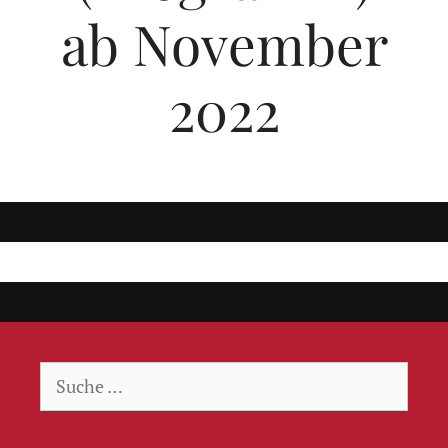
ab November
2022
Suche
nach: