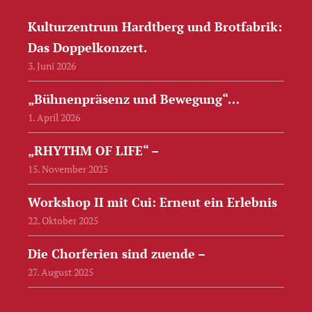
Kulturzentrum Hardtberg und Brotfabrik:
Das Doppelkonzert.
3. Juni 2026
„Bühnenpräsenz und Bewegung“…
1. April 2026
„RHYTHM OF LIFE“ –
15. November 2025
Workshop II mit Cui: Erneut ein Erlebnis
22. Oktober 2025
Die Chorferien sind zuende –
27. August 2025