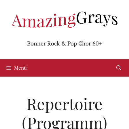
Zum
Inhalt
springen
Bonner Rock & Pop Chor 60+
Menü
Repertoire
(Programm)