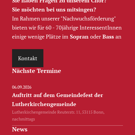
Sie haben Fragen zu unserem Chor?
Sie möchten bei uns mitsingen?
Im Rahmen unserer "Nachwuchs­förderung"
bieten wir für 60 - 70jährige InteressentInnen
einige wenige Plätze im
Sopran
oder
Bass
an
Kontakt
Nächste Termine
06.09.2026
Auftritt auf dem Gemeindefest der
Lutherkirchengemeinde
Lutherkirchengemeinde Reuterstr. 11, 53115 Bonn,
nachmittags
News