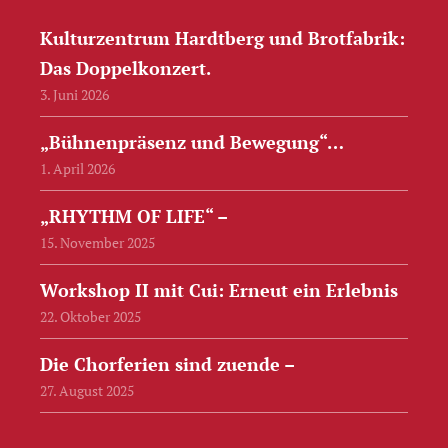
Kulturzentrum Hardtberg und Brotfabrik:
Das Doppelkonzert.
3. Juni 2026
„Bühnenpräsenz und Bewegung“…
1. April 2026
„RHYTHM OF LIFE“ –
15. November 2025
Workshop II mit Cui: Erneut ein Erlebnis
22. Oktober 2025
Die Chorferien sind zuende –
27. August 2025