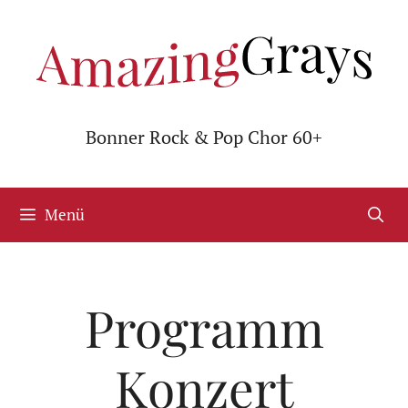
Zum
Inhalt
springen
Bonner Rock & Pop Chor 60+
Menü
Programm
Konzert