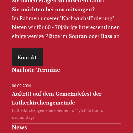
Sie haben Fragen zu unserem Chor?
Sie möchten bei uns mitsingen?
Im Rahmen unserer "Nachwuchs­förderung"
bieten wir für 60 - 70jährige InteressentInnen
einige wenige Plätze im
Sopran
oder
Bass
an
Kontakt
Nächste Termine
06.09.2026
Auftritt auf dem Gemeindefest der
Lutherkirchengemeinde
Lutherkirchengemeinde Reuterstr. 11, 53115 Bonn,
nachmittags
News