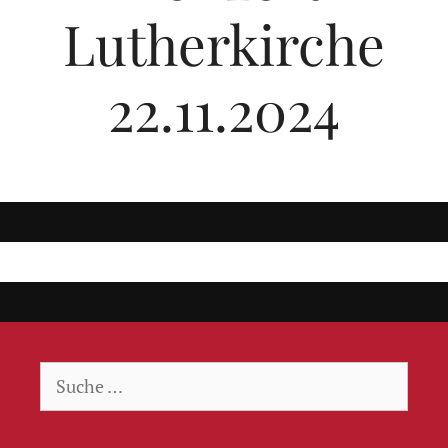
Lutherkirche
22.11.2024
Suche
nach: