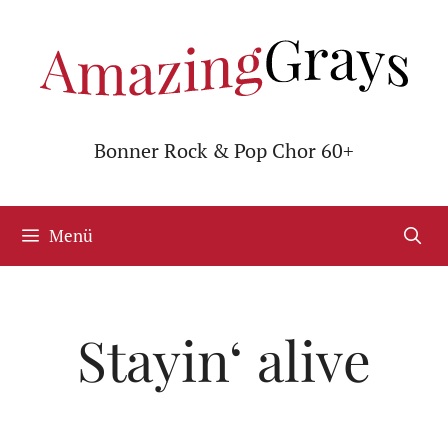
Zum
Inhalt
springen
Bonner Rock & Pop Chor 60+
Menü
Stayin‘ alive