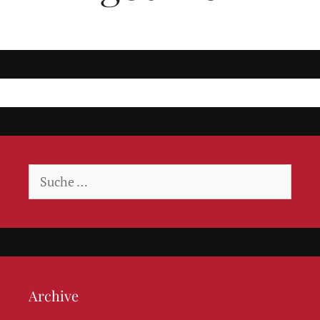
Suche
nach:
Archive