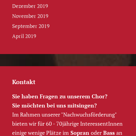
Dezember 2019
November 2019
September 2019
April 2019
Kontakt
Sie haben Fragen zu unserem Chor?
Sie möchten bei uns mitsingen?
Im Rahmen unserer "Nachwuchs­förderung"
bieten wir für 60 - 70jährige InteressentInnen
einige wenige Plätze im
Sopran
oder
Bass
an