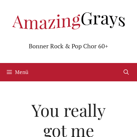
Zum
Inhalt
springen
Bonner Rock & Pop Chor 60+
Menü
You really
got me