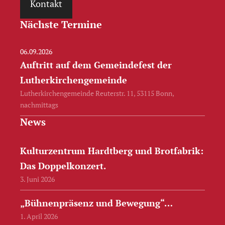
Kontakt
Nächste Termine
06.09.2026
Auftritt auf dem Gemeindefest der
Lutherkirchengemeinde
Lutherkirchengemeinde Reuterstr. 11, 53115 Bonn,
nachmittags
News
Kulturzentrum Hardtberg und Brotfabrik:
Das Doppelkonzert.
3. Juni 2026
„Bühnenpräsenz und Bewegung“…
1. April 2026