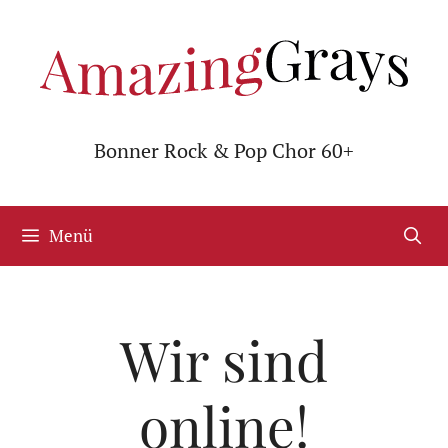
Zum
Inhalt
springen
Bonner Rock & Pop Chor 60+
Menü
Wir sind
online!